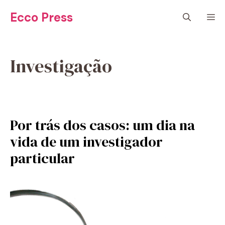
Pular
Ecco Press
M
para
o
conteúdo
Investigação
Por trás dos casos: um dia na
vida de um investigador
particular