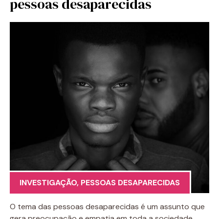
pessoas desaparecidas
INVESTIGAÇÃO
,
PESSOAS DESAPARECIDAS
O tema das pessoas desaparecidas é um assunto que
gera preocupação e empatia em toda a sociedade.