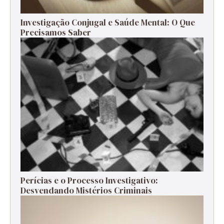
Investigação Conjugal e Saúde Mental: O Que
Precisamos Saber
Perícias e o Processo Investigativo:
Desvendando Mistérios Criminais