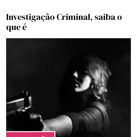
Investigação Criminal, saiba o
que é