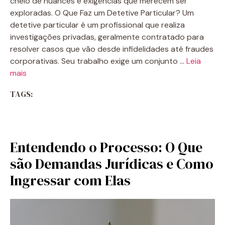
cheio de nuances e exigências que merecem ser
exploradas. O Que Faz um Detetive Particular? Um
detetive particular é um profissional que realiza
investigações privadas, geralmente contratado para
resolver casos que vão desde infidelidades até fraudes
corporativas. Seu trabalho exige um conjunto …
Leia
mais
TAGS:
Entendendo o Processo: O Que
são Demandas Jurídicas e Como
Ingressar com Elas