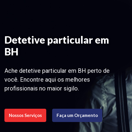
Detetive particular em
BH
Ache detetive particular em BH perto de
você. Encontre aqui os melhores
profissionais no maior sigilo.
Nossos Serviços
Faça um Orçamento