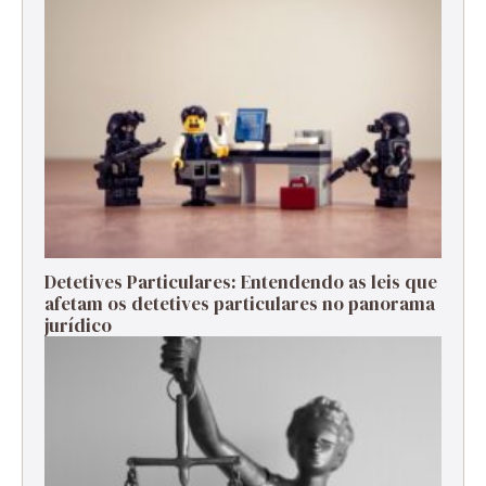
Detetives Particulares: Entendendo as leis que
afetam os detetives particulares no panorama
jurídico