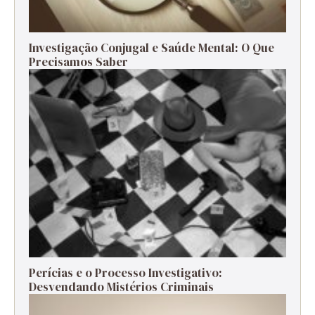
Investigação Conjugal e Saúde Mental: O Que
Precisamos Saber
Perícias e o Processo Investigativo:
Desvendando Mistérios Criminais