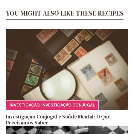
YOU MIGHT ALSO LIKE THESE RECIPES
INVESTIGAÇÃO
,
INVESTIGAÇÃO CONJUGAL
Investigação Conjugal e Saúde Mental: O Que
Precisamos Saber