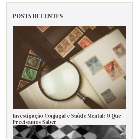
POSTS RECENTES
Investigação Conjugal e Saúde Mental: O Que
Precisamos Saber