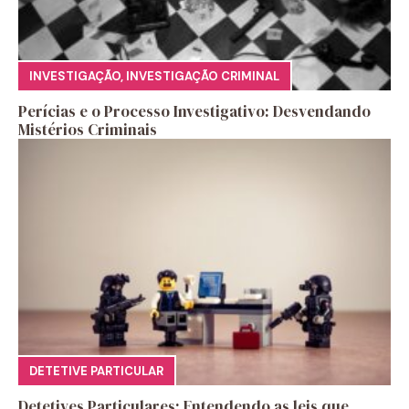
INVESTIGAÇÃO
,
INVESTIGAÇÃO CRIMINAL
Perícias e o Processo Investigativo: Desvendando
Mistérios Criminais
DETETIVE PARTICULAR
Detetives Particulares: Entendendo as leis que