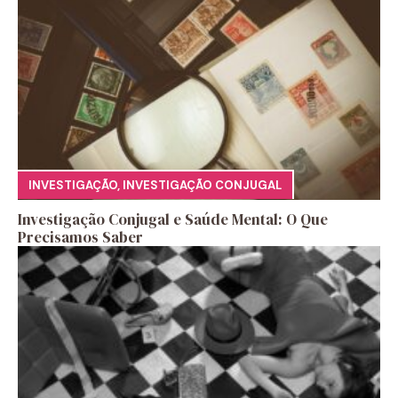
INVESTIGAÇÃO
,
INVESTIGAÇÃO CONJUGAL
Investigação Conjugal e Saúde Mental: O Que
Precisamos Saber