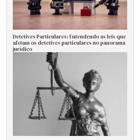
Detetives Particulares: Entendendo as leis que
afetam os detetives particulares no panorama
jurídico