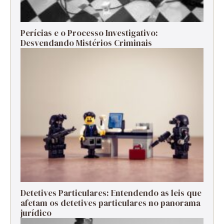
Perícias e o Processo Investigativo:
Desvendando Mistérios Criminais
Detetives Particulares: Entendendo as leis que
afetam os detetives particulares no panorama
jurídico